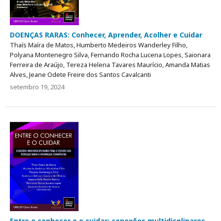
DOENÇAS RARAS: Conhecer, Aprender, Acolher e Cuidar
Thaís Maíra de Matos, Humberto Medeiros Wanderley Filho,
Polyana Montenegro Silva, Fernando Rocha Lucena Lopes, Saionara
Ferreira de Araújo, Tereza Helena Tavares Maurício, Amanda Matias
Alves, Jeane Odete Freire dos Santos Cavalcanti
setembro 19, 2024
Entre o conhecer e o cuidar: conexões multidisplinares