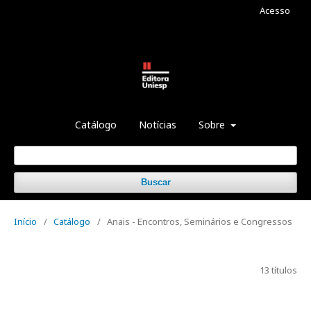
Acesso
Catálogo
Notícias
Sobre
Buscar
Início
/
Catálogo
/
Anais - Encontros, Seminários e Congressos
13 títulos