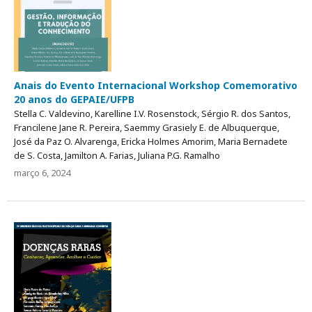
Anais do Evento Internacional Workshop Comemorativo
20 anos do GEPAIE/UFPB
Stella C. Valdevino, Karelline I.V. Rosenstock, Sérgio R. dos Santos,
Francilene Jane R. Pereira, Saemmy Grasiely E. de Albuquerque,
José da Paz O. Alvarenga, Ericka Holmes Amorim, Maria Bernadete
de S. Costa, Jamilton A. Farias, Juliana P.G. Ramalho
março 6, 2024