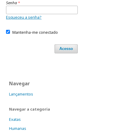
Senha
*
Esqueceu a senha?
Mantenha-me conectado
Acesso
Navegar
Lançamentos
Navegar a categoria
Exatas
Humanas