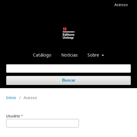
Acesso
Catálogo
Notícias
Sobre
Buscar
Início
/
Acesso
Usuário
*