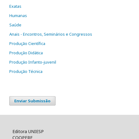
Exatas
Humanas
Saúde
Anais - Encontros, Seminários e Congressos
Produção Científica
Produção Didática
Produção Infanto-juvenil
Produção Técnica
Enviar Submissão
Editora UNIESP
COOPERE