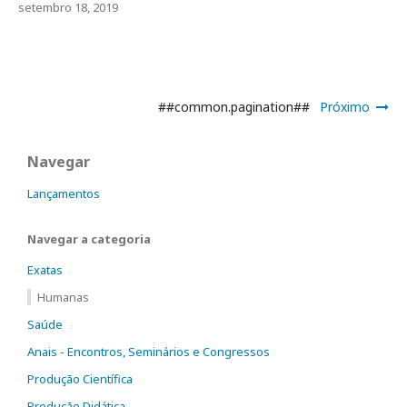
setembro 18, 2019
##common.pagination##
Próximo
Navegar
Lançamentos
Navegar a categoria
Exatas
Humanas
Saúde
Anais - Encontros, Seminários e Congressos
Produção Científica
Produção Didática